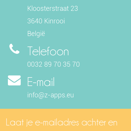
Kloosterstraat 23
3640 Kinrooi
België
Telefoon
0032 89 70 35 70
E-mail
info@z-apps.eu
Laat je e-mailadres achter en