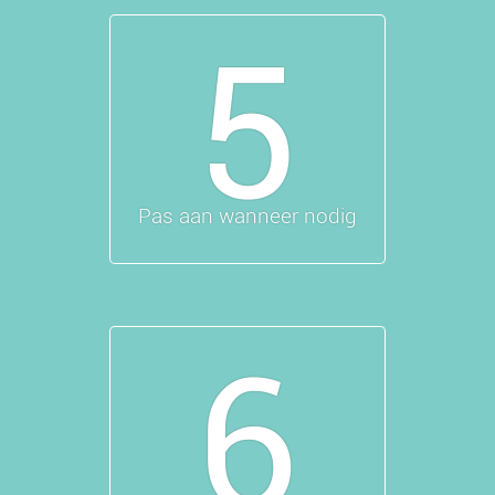
5
Pas aan wanneer nodig
6