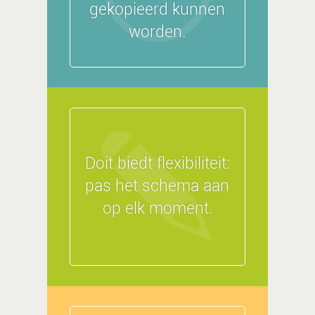
gekopieerd kunnen
worden.
Doit biedt flexibiliteit:
pas het schema aan
op elk moment.