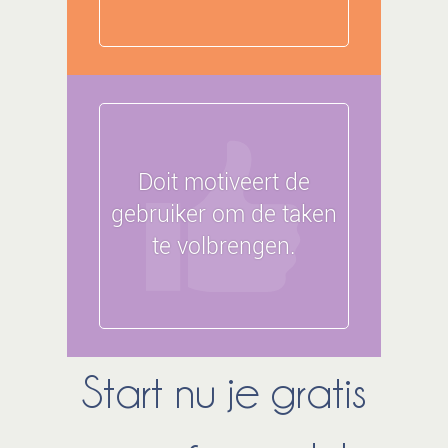
Doit motiveert de
gebruiker om de taken
te volbrengen.
Start nu je gratis