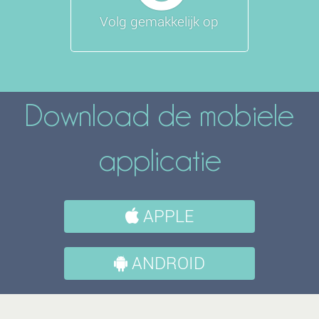
Volg gemakkelijk op
Download de mobiele
applicatie
APPLE
ANDROID