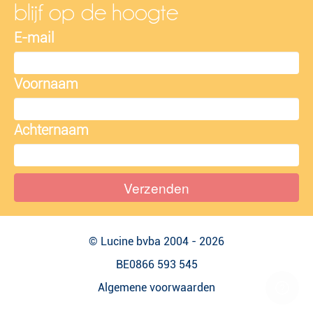
blijf op de hoogte
E-mail
Voornaam
Achternaam
Verzenden
© Lucine bvba 2004 - 2026
BE0866 593 545
Algemene voorwaarden