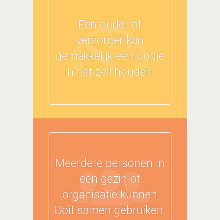
Een ouder of
verzorger kan
gemakkelijk een oogje
in het zeil houden.
Meerdere personen in
een gezin of
organisatie kunnen
Doit samen gebruiken.