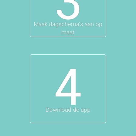
3
Maak dagschema's aan op
maat
4
Download de app